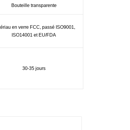
Bouteille transparente
ériau en verre FCC, passé ISO9001,
ISO14001 et EU/FDA
30-35 jours