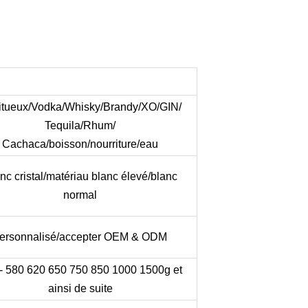
ritueux/Vodka/Whisky/Brandy/XO/GIN/
Tequila/Rhum/
Cachaca/boisson/nourriture/eau
nc cristal/matériau blanc élevé/blanc
normal
ersonnalisé/accepter OEM & ODM
- 580 620 650 750 850 1000 1500g et
ainsi de suite