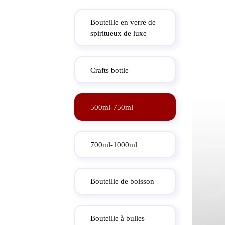
Bouteille en verre de
spiritueux de luxe
Crafts bottle
500ml-750ml
700ml-1000ml
Bouteille de boisson
Bouteille à bulles