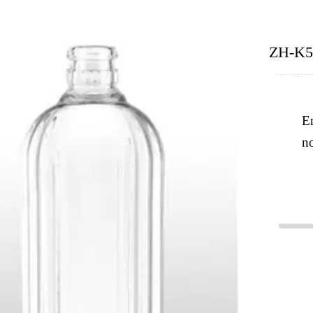
ZH-K5
E
n