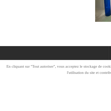
DOMICILE
À P
En cliquant sur "Tout autoriser", vous acceptez le stockage de cookie
l'utilisation du site et contr
Rester connecté
Si vous avez des questions, veuillez nous contacter
et nous vous contacterons dès que possible.