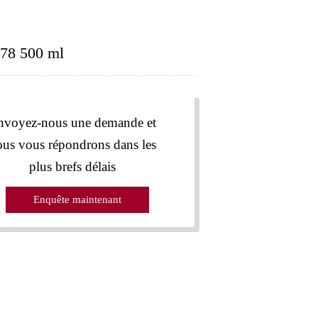
78 500 ml
nvoyez-nous une demande et
ous vous répondrons dans les
plus brefs délais
Enquête maintenant