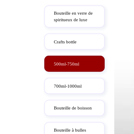
Bouteille en verre de
spiritueux de luxe
Crafts bottle
500ml-750ml
700ml-1000ml
Bouteille de boisson
Bouteille à bulles