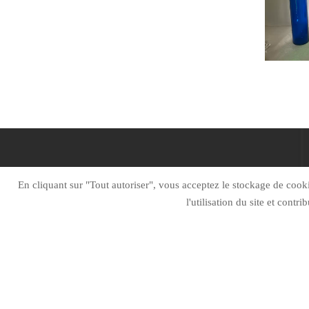
DOMICILE
À P
En cliquant sur "Tout autoriser", vous acceptez le stockage de cookie
l'utilisation du site et contr
Rester connecté
Si vous avez des questions, veuillez nous contacter
et nous vous contacterons dès que possible.