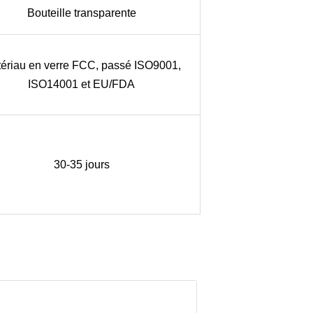
Bouteille transparente
ériau en verre FCC, passé ISO9001,
ISO14001 et EU/FDA
30-35 jours