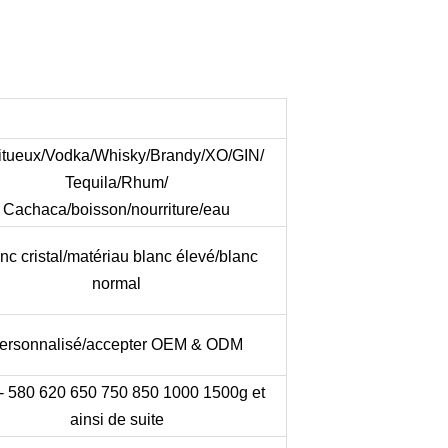
ritueux/Vodka/Whisky/Brandy/XO/GIN/
Tequila/Rhum/
Cachaca/boisson/nourriture/eau
nc cristal/matériau blanc élevé/blanc
normal
ersonnalisé/accepter OEM & ODM
- 580 620 650 750 850 1000 1500g et
ainsi de suite