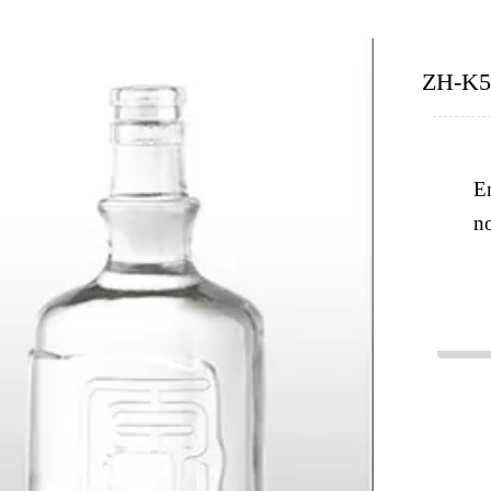
ZH-K5
E
n