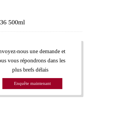
36 500ml
nvoyez-nous une demande et
ous vous répondrons dans les
plus brefs délais
Enquête maintenant