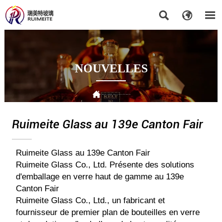



NOUVELLES

DOMICILE
>
NOUVELLES
>
Ruimeite Glass au 139e Canton Fair
Ruimeite Glass au 139e Canton Fair
Ruimeite Glass au 139e Canton Fair
Ruimeite Glass Co., Ltd. Présente des solutions
d'emballage en verre haut de gamme au 139e
Canton Fair
Ruimeite Glass Co., Ltd., un fabricant et
fournisseur de premier plan de bouteilles en verre